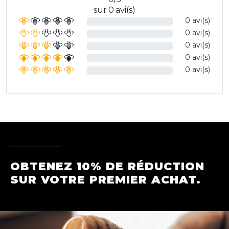
sur 0 avi(s)
0 avi(s)
0 avi(s)
0 avi(s)
0 avi(s)
0 avi(s)
OBTENEZ 10% DE RÉDUCTION
SUR VOTRE PREMIER ACHAT.