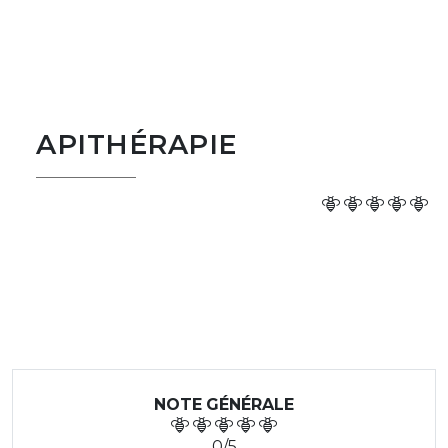
APITHÉRAPIE
NOTE GÉNÉRALE
0/5