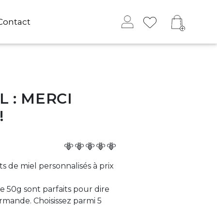
Contact
L : MERCI
!
s de miel personnalisés à prix
e 50g sont parfaits pour dire
rmande. Choisissez parmi 5