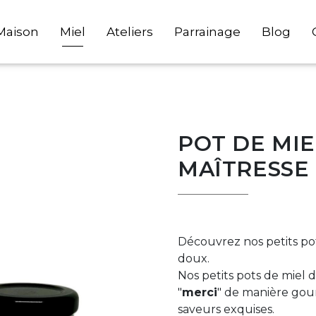
Maison
Miel
Ateliers
Parrainage
Blog
POT DE MIE
MAÎTRESSE 
Découvrez nos petits pot
doux.
Nos petits pots de miel d
"
merci
" de manière gou
saveurs exquises.