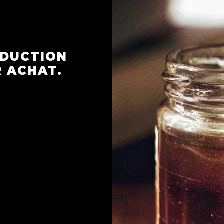
ÉDUCTION
R ACHAT.