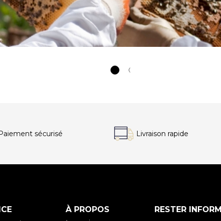
Paiement
sécurisé
Livraison
rapide
ICE
À PROPOS
RESTER INFOR