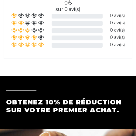
0/5
sur 0 avi(s)
0 avi(s)
0 avi(s)
0 avi(s)
0 avi(s)
0 avi(s)
OBTENEZ 10% DE RÉDUCTION
SUR VOTRE PREMIER ACHAT.